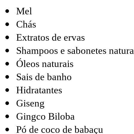
Mel
Chás
Extratos de ervas
Shampoos e sabonetes natura
Óleos naturais
Sais de banho
Hidratantes
Giseng
Gingco Biloba
Pó de coco de babaçu