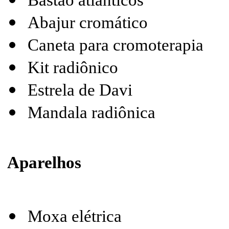
Bastão atlânticos
Abajur cromático
Caneta para cromoterapia
Kit radiônico
Estrela de Davi
Mandala radiônica
Aparelhos
Moxa elétrica